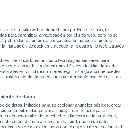
r a nuestro sitio web meteored.com.pa. En este caso, te
as para garantizar la navegación por el sitio web, pero no se
rar publicidad o contenido personalizado, aunque sí podrás
 la instalación de cookies y acceder a nuestro sitio web a través
Brookland
es, identificadores únicos o tecnologías similares para
n este sitio web, las direcciones IP y los identificadores de
rsonales en virtud de un interés legítimo, algo a lo que puedes
Crossett
 al tratamiento de datos en cualquier momento haciendo clic en
miento de datos:
uso de datos limitados para seleccionar anuncios básicos, crear
ccionar la publicidad personalizada, crear un perfil para
ontenido personalizado, medir el rendimiento de la publicidad,
vés de estadísticas o a través de la combinación de datos
rvicios, uso de datos limitados con el objetivo de seleccionar el
Fort Smith