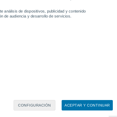
e análisis de dispositivos, publicidad y contenido
n de audiencia y desarrollo de servicios.
Hope
Jonesboro
Montana
Monticello
Mountain View
CONFIGURACIÓN
ACEPTAR Y CONTINUAR