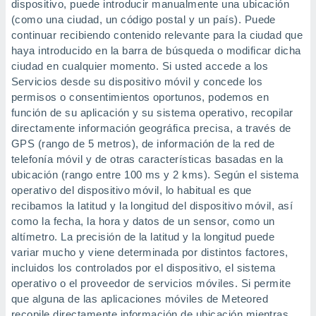
dispositivo, puede introducir manualmente una ubicación
(como una ciudad, un código postal y un país). Puede
continuar recibiendo contenido relevante para la ciudad que
haya introducido en la barra de búsqueda o modificar dicha
ciudad en cualquier momento. Si usted accede a los
Servicios desde su dispositivo móvil y concede los
permisos o consentimientos oportunos, podemos en
función de su aplicación y su sistema operativo, recopilar
directamente información geográfica precisa, a través de
GPS (rango de 5 metros), de información de la red de
telefonía móvil y de otras características basadas en la
ubicación (rango entre 100 ms y 2 kms). Según el sistema
operativo del dispositivo móvil, lo habitual es que
recibamos la latitud y la longitud del dispositivo móvil, así
como la fecha, la hora y datos de un sensor, como un
altímetro. La precisión de la latitud y la longitud puede
variar mucho y viene determinada por distintos factores,
incluidos los controlados por el dispositivo, el sistema
operativo o el proveedor de servicios móviles. Si permite
que alguna de las aplicaciones móviles de Meteored
recopile directamente información de ubicación mientras