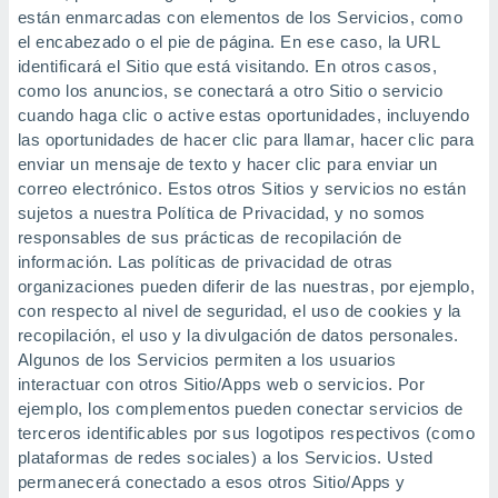
están enmarcadas con elementos de los Servicios, como
el encabezado o el pie de página. En ese caso, la URL
identificará el Sitio que está visitando. En otros casos,
como los anuncios, se conectará a otro Sitio o servicio
cuando haga clic o active estas oportunidades, incluyendo
las oportunidades de hacer clic para llamar, hacer clic para
enviar un mensaje de texto y hacer clic para enviar un
correo electrónico. Estos otros Sitios y servicios no están
sujetos a nuestra Política de Privacidad, y no somos
responsables de sus prácticas de recopilación de
información. Las políticas de privacidad de otras
organizaciones pueden diferir de las nuestras, por ejemplo,
con respecto al nivel de seguridad, el uso de cookies y la
recopilación, el uso y la divulgación de datos personales.
Algunos de los Servicios permiten a los usuarios
interactuar con otros Sitio/Apps web o servicios. Por
ejemplo, los complementos pueden conectar servicios de
terceros identificables por sus logotipos respectivos (como
plataformas de redes sociales) a los Servicios. Usted
permanecerá conectado a esos otros Sitio/Apps y