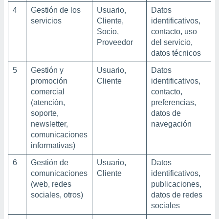
4
Gestión de los
Usuario,
Datos
servicios
Cliente,
identificativos,
Socio,
contacto, uso
Proveedor
del servicio,
datos técnicos
5
Gestión y
Usuario,
Datos
promoción
Cliente
identificativos,
comercial
contacto,
(atención,
preferencias,
soporte,
datos de
newsletter,
navegación
comunicaciones
informativas)
6
Gestión de
Usuario,
Datos
comunicaciones
Cliente
identificativos,
(web, redes
publicaciones,
sociales, otros)
datos de redes
sociales