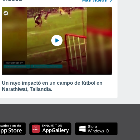
Más Vídeos
Un rayo impactó en un campo de fútbol en
Narathiwat, Tailandia.