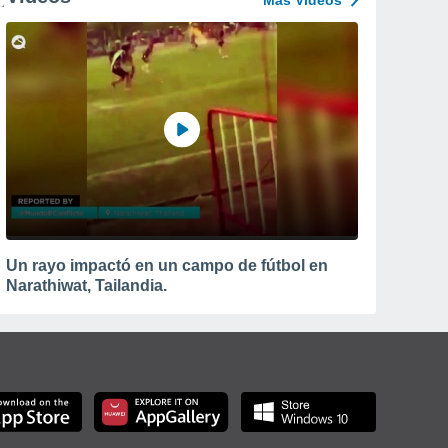
Más Vídeos
Un rayo impactó en un campo de fútbol en
Narathiwat, Tailandia.