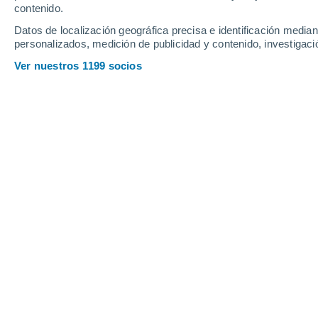
contenido.
Datos de localización geográfica precisa e identificación mediant
personalizados, medición de publicidad y contenido, investigació
Ver nuestros 1199 socios
Principales ciudades