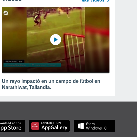
Más Vídeos
Un rayo impactó en un campo de fútbol en
Narathiwat, Tailandia.