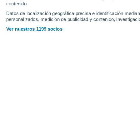
contenido.
Datos de localización geográfica precisa e identificación mediant
personalizados, medición de publicidad y contenido, investigació
Ver nuestros 1199 socios
Principales ciudades