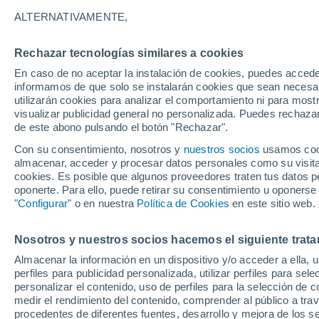
ALTERNATIVAMENTE,
Rechazar tecnologías similares a cookies
En caso de no aceptar la instalación de cookies, puedes accede
informamos de que solo se instalarán cookies que sean necesari
utilizarán cookies para analizar el comportamiento ni para most
visualizar publicidad general no personalizada. Puedes rechazar
de este abono pulsando el botón "Rechazar".
Con su consentimiento, nosotros y
nuestros socios
usamos cooki
22°
almacenar, acceder y procesar datos personales como su visita e
10°
cookies. Es posible que algunos proveedores traten tus datos pe
Weert
oponerte. Para ello, puede retirar su consentimiento u oponerse
"Configurar"
o en nuestra
Política de Cookies
en este sitio web.
Nosotros y nuestros socios hacemos el siguiente trata
Almacenar la información en un dispositivo y/o acceder a ella, 
perfiles para publicidad personalizada, utilizar perfiles para sele
personalizar el contenido, uso de perfiles para la selección de c
medir el rendimiento del contenido, comprender al público a tra
procedentes de diferentes fuentes, desarrollo y mejora de los se