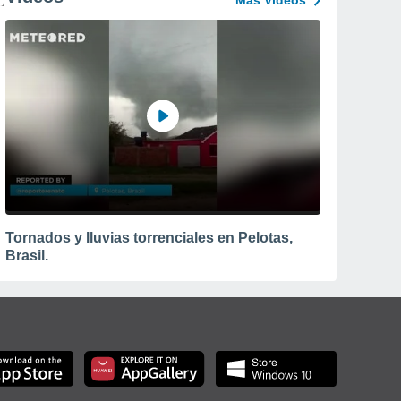
Más Vídeos
Tornados y lluvias torrenciales en Pelotas,
Brasil.