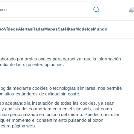
po
Vídeos
Alertas
Radar
Mapas
Satélites
Modelos
Mundo
borado por profesionales para garantizar que la información
ediante las siguientes opciones:
ecogida mediante cookies o tecnologías similares, nos permite
on altos estándares de calidad sin coste.
anza
eb aceptando la instalación de todas las cookies, ya sean
 y análisis del comportamiento en el sitio web, así como
ntenido personalizado en función del mismo. Puedes consultar
alquier momento el consentimiento pulsando el botón
uestra página web.