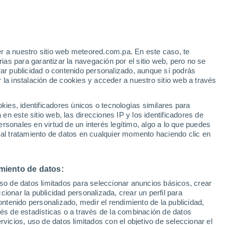
r a nuestro sitio web meteored.com.pa. En este caso, te
as para garantizar la navegación por el sitio web, pero no se
rar publicidad o contenido personalizado, aunque sí podrás
 la instalación de cookies y acceder a nuestro sitio web a través
es, identificadores únicos o tecnologías similares para
n este sitio web, las direcciones IP y los identificadores de
rsonales en virtud de un interés legítimo, algo a lo que puedes
 al tratamiento de datos en cualquier momento haciendo clic en
36°
miento de datos:
24°
uso de datos limitados para seleccionar anuncios básicos, crear
Monza
ccionar la publicidad personalizada, crear un perfil para
ontenido personalizado, medir el rendimiento de la publicidad,
vés de estadísticas o a través de la combinación de datos
rvicios, uso de datos limitados con el objetivo de seleccionar el