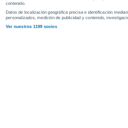
contenido.
Datos de localización geográfica precisa e identificación mediant
personalizados, medición de publicidad y contenido, investigació
Ver nuestros 1199 socios
Principales ciudades