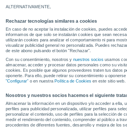
ALTERNATIVAMENTE,
Rechazar tecnologías similares a cookies
En caso de no aceptar la instalación de cookies, puedes accede
informamos de que solo se instalarán cookies que sean necesari
utilizarán cookies para analizar el comportamiento ni para most
visualizar publicidad general no personalizada. Puedes rechazar
de este abono pulsando el botón "Rechazar".
Con su consentimiento, nosotros y
nuestros socios
usamos cooki
almacenar, acceder y procesar datos personales como su visita e
cookies. Es posible que algunos proveedores traten tus datos pe
oponerte. Para ello, puede retirar su consentimiento u oponerse
"Configurar"
o en nuestra
Política de Cookies
en este sitio web.
Nosotros y nuestros socios hacemos el siguiente trata
Almacenar la información en un dispositivo y/o acceder a ella, 
perfiles para publicidad personalizada, utilizar perfiles para sele
personalizar el contenido, uso de perfiles para la selección de c
medir el rendimiento del contenido, comprender al público a tra
procedentes de diferentes fuentes, desarrollo y mejora de los se