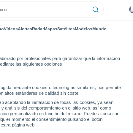
po
Vídeos
Alertas
Radar
Mapas
Satélites
Modelos
Mundo
borado por profesionales para garantizar que la información
ediante las siguientes opciones:
ecogida mediante cookies o tecnologías similares, nos permite
on altos estándares de calidad sin coste.
 Sur
eb aceptando la instalación de todas las cookies, ya sean
 y análisis del comportamiento en el sitio web, así como
ntenido personalizado en función del mismo. Puedes consultar
alquier momento el consentimiento pulsando el botón
uestra página web.