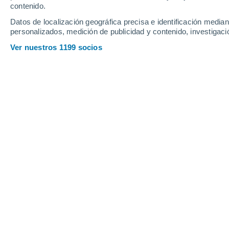
contenido.
Datos de localización geográfica precisa e identificación mediant
personalizados, medición de publicidad y contenido, investigació
Ver nuestros 1199 socios
Principales ciudades