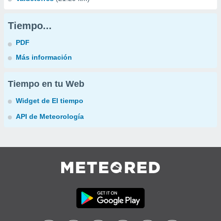
Tiempo...
PDF
Más información
Tiempo en tu Web
Widget de El tiempo
API de Meteorología