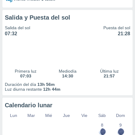
Salida y Puesta del sol
Salida del sol
Puesta del sol
07:32
21:28
Primera luz
Mediodía
Última luz
07:03
14:30
21:57
Duración del día
13h 56m
Luz diurna restante
12h 44m
Calendario lunar
Lun
Mar
Mié
Jue
Vie
Sáb
Dom
8
9