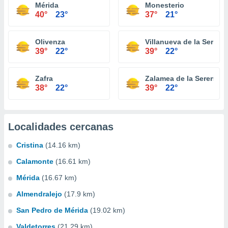
Mérida
Monesterio
40°
23°
37°
21°
Olivenza
Villanueva de la Serena
39°
22°
39°
22°
Zafra
Zalamea de la Serena
38°
22°
39°
22°
Localidades cercanas
Cristina
(14.16 km)
Calamonte
(16.61 km)
Mérida
(16.67 km)
Almendralejo
(17.9 km)
San Pedro de Mérida
(19.02 km)
Valdetorres
(21.29 km)