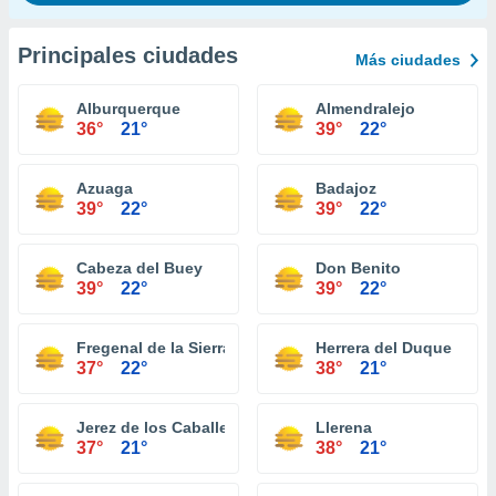
Principales ciudades
Más ciudades
Alburquerque
Almendralejo
36°
21°
39°
22°
Azuaga
Badajoz
39°
22°
39°
22°
Cabeza del Buey
Don Benito
39°
22°
39°
22°
Fregenal de la Sierra
Herrera del Duque
37°
22°
38°
21°
Jerez de los Caballeros
Llerena
37°
21°
38°
21°