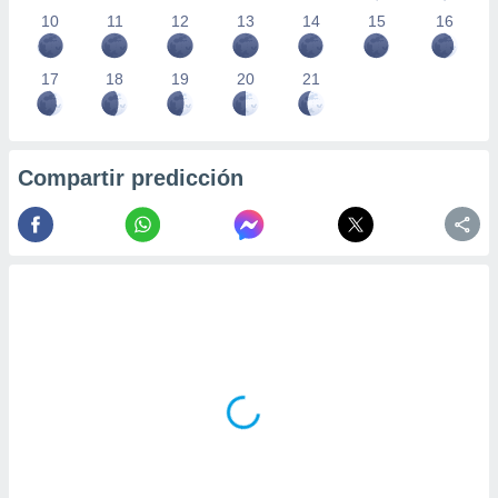
10
11
12
13
14
15
16
17
18
19
20
21
Compartir predicción