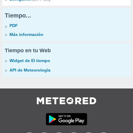
Tiempo...
PDF
Más información
Tiempo en tu Web
Widget de El tiempo
API de Meteorología