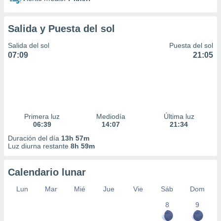
Salida y Puesta del sol
Salida del sol
Puesta del sol
07:09
21:05
Primera luz
Mediodía
Última luz
06:39
14:07
21:34
Duración del día
13h 57m
Luz diurna restante
8h 59m
Calendario lunar
Lun
Mar
Mié
Jue
Vie
Sáb
Dom
8
9