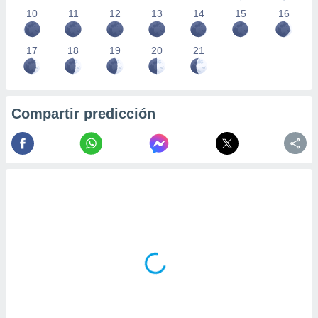
10
11
12
13
14
15
16
17
18
19
20
21
Compartir predicción