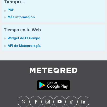
Tiempo...
PDF
Más información
Tiempo en tu Web
Widget de El tiempo
API de Meteorología