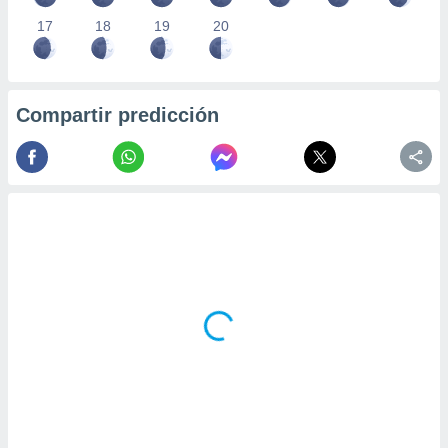
17
18
19
20
Compartir predicción