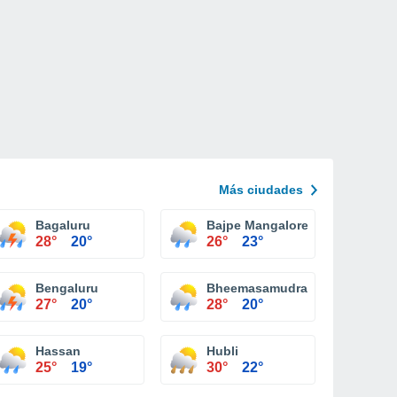
Más ciudades
Bagaluru
Bajpe Mangalore
28°
20°
26°
23°
Bengaluru
Bheemasamudra
27°
20°
28°
20°
Hassan
Hubli
25°
19°
30°
22°