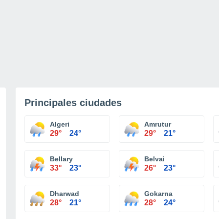
Principales ciudades
Algeri
Amrutur
29°
24°
29°
21°
Bellary
Belvai
33°
23°
26°
23°
Dharwad
Gokarna
28°
21°
28°
24°