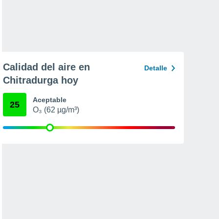
Calidad del aire en
Detalle
Chitradurga hoy
Aceptable
25
O₃ (62 µg/m³)