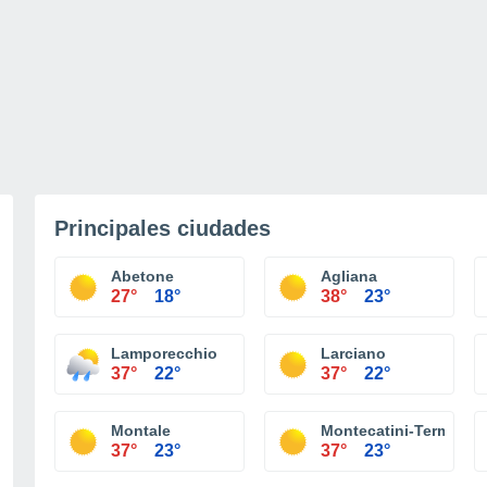
Principales ciudades
Abetone
Agliana
27°
18°
38°
23°
Lamporecchio
Larciano
37°
22°
37°
22°
Montale
Montecatini-Terme
37°
23°
37°
23°