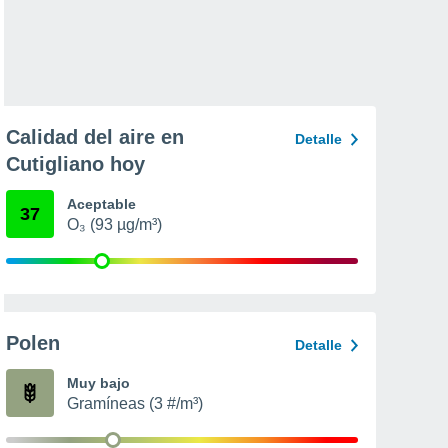
Calidad del aire en
Detalle
Cutigliano hoy
Aceptable
37
O₃ (93 µg/m³)
Polen
Detalle
Muy bajo
Gramíneas (3 #/m³)