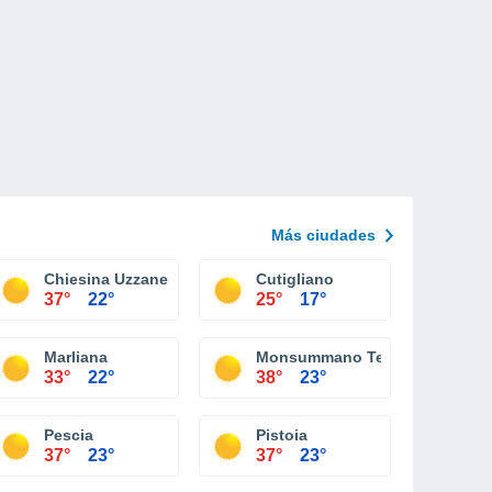
Más ciudades
Chiesina Uzzanese
Cutigliano
37°
22°
25°
17°
Marliana
Monsummano Terme
33°
22°
38°
23°
Pescia
Pistoia
37°
23°
37°
23°