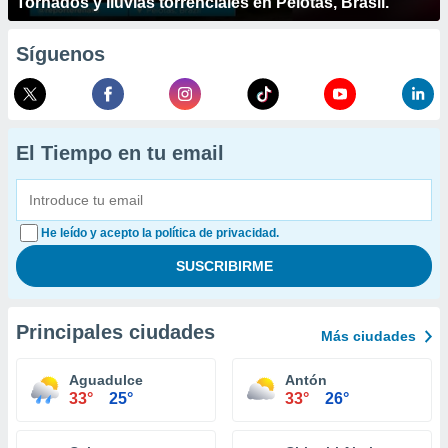
Tornados y lluvias torrenciales en Pelotas, Brasil.
Síguenos
El Tiempo en tu email
He leído y acepto la política de privacidad.
Principales ciudades
Más ciudades
Aguadulce
Antón
33°
25°
33°
26°