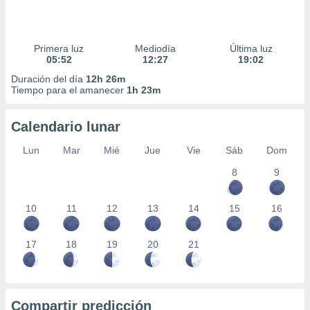
Primera luz
Mediodía
Última luz
05:52
12:27
19:02
Duración del día
12h 26m
Tiempo para el amanecer
1h 23m
Calendario lunar
Lun
Mar
Mié
Jue
Vie
Sáb
Dom
8
9
10
11
12
13
14
15
16
17
18
19
20
21
Compartir predicción