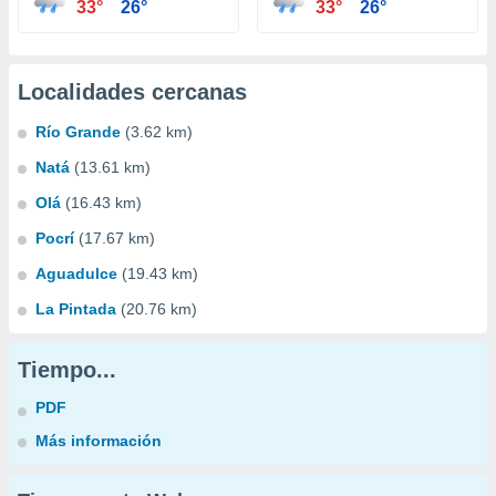
33°
26°
33°
26°
Localidades cercanas
Río Grande
(3.62 km)
Natá
(13.61 km)
Olá
(16.43 km)
Pocrí
(17.67 km)
Aguadulce
(19.43 km)
La Pintada
(20.76 km)
Tiempo...
PDF
Más información