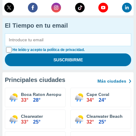
El Tiempo en tu email
He leído y acepto la política de privacidad.
Principales ciudades
Más ciudades
Boca Raton Aeropuerto
Cape Coral
33°
28°
34°
24°
Clearwater
Clearwater Beach
33°
25°
32°
25°