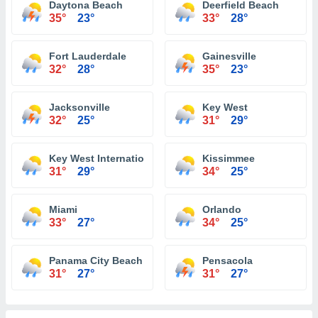
Daytona Beach
Deerfield Beach
35°
23°
33°
28°
Fort Lauderdale
Gainesville
32°
28°
35°
23°
Jacksonville
Key West
32°
25°
31°
29°
Key West International Airport
Kissimmee
31°
29°
34°
25°
Miami
Orlando
33°
27°
34°
25°
Panama City Beach
Pensacola
31°
27°
31°
27°