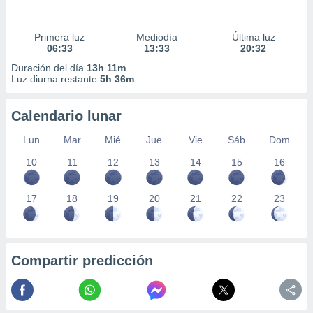
Primera luz
Mediodía
Última luz
06:33
13:33
20:32
Duración del día
13h 11m
Luz diurna restante
5h 36m
Calendario lunar
Lun
Mar
Mié
Jue
Vie
Sáb
Dom
10
11
12
13
14
15
16
17
18
19
20
21
22
23
Compartir predicción