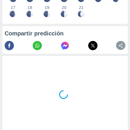
17
18
19
20
21
Compartir predicción