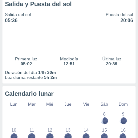
Salida y Puesta del sol
Salida del sol
Puesta del sol
05:36
20:06
Primera luz
Mediodía
Última luz
05:02
12:51
20:39
Duración del día
14h 30m
Luz diurna restante
5h 2m
Calendario lunar
Lun
Mar
Mié
Jue
Vie
Sáb
Dom
8
9
10
11
12
13
14
15
16