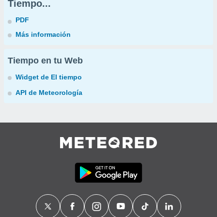
Tiempo...
PDF
Más información
Tiempo en tu Web
Widget de El tiempo
API de Meteorología