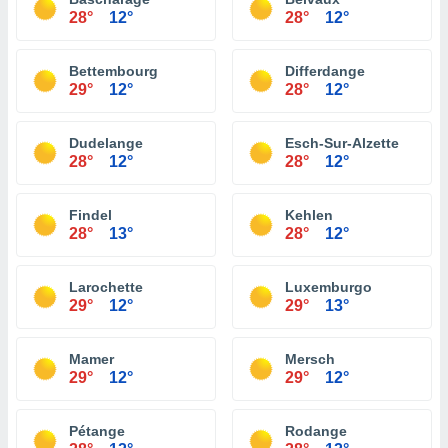
28°
12°
28°
12°
Bettembourg
Differdange
29°
12°
28°
12°
Dudelange
Esch-Sur-Alzette
28°
12°
28°
12°
Findel
Kehlen
28°
13°
28°
12°
Larochette
Luxemburgo
29°
12°
29°
13°
Mamer
Mersch
29°
12°
29°
12°
Pétange
Rodange