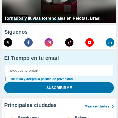
Tornados y lluvias torrenciales en Pelotas, Brasil.
Síguenos
El Tiempo en tu email
He leído y acepto la política de privacidad.
Principales ciudades
Más ciudades
Bascharage
Belvaux