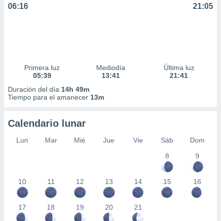
06:16
21:05
Primera luz
Mediodía
Última luz
05:39
13:41
21:41
Duración del día
14h 49m
Tiempo para el amanecer
13m
Calendario lunar
Lun
Mar
Mié
Jue
Vie
Sáb
Dom
8
9
10
11
12
13
14
15
16
17
18
19
20
21