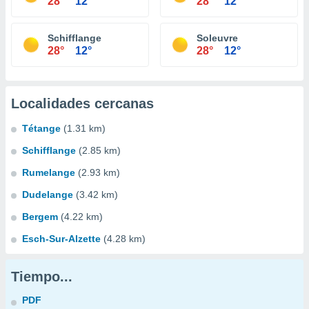
28°
12°
28°
12°
Schifflange
Soleuvre
28°
12°
28°
12°
Localidades cercanas
Tétange
(1.31 km)
Schifflange
(2.85 km)
Rumelange
(2.93 km)
Dudelange
(3.42 km)
Bergem
(4.22 km)
Esch-Sur-Alzette
(4.28 km)
Tiempo...
PDF