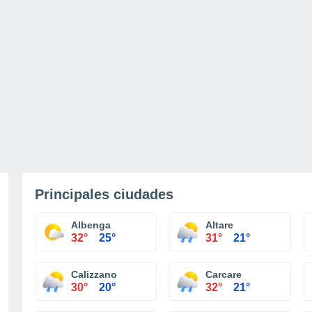
Principales ciudades
Albenga
Altare
32°
25°
31°
21°
Calizzano
Carcare
30°
20°
32°
21°