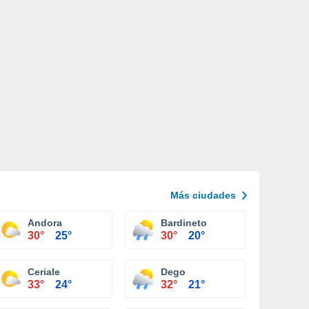
Más ciudades
Andora
Bardineto
30°
25°
30°
20°
Ceriale
Dego
33°
24°
32°
21°