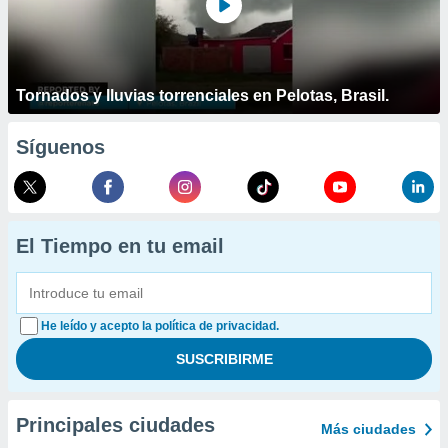
Tornados y lluvias torrenciales en Pelotas, Brasil.
Síguenos
El Tiempo en tu email
He leído y acepto la política de privacidad.
Principales ciudades
Más ciudades