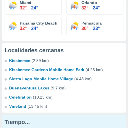
Miami
Orlando
32°
24°
32°
24°
Panama City Beach
Pensacola
32°
24°
30°
23°
Localidades cercanas
Kissimmee
(2.89 km)
Kissimmee Gardens Mobile Home Park
(4.23 km)
Siesta Lago Mobile Home Village
(4.48 km)
Buenaventura Lakes
(9.7 km)
Celebration
(10.23 km)
Vineland
(13.45 km)
Tiempo...