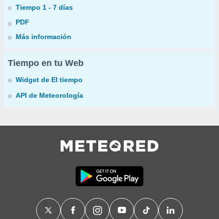
Tiempo 1 - 7 días
PDF
Más información
Tiempo en tu Web
Widget de El tiempo
API de Meteorología