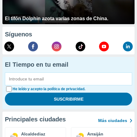
El tifón Dolphin azota varias zonas de China.
Síguenos
El Tiempo en tu email
He leído y acepto la política de privacidad.
Principales ciudades
Más ciudades
Alcaldediaz
Arraiján