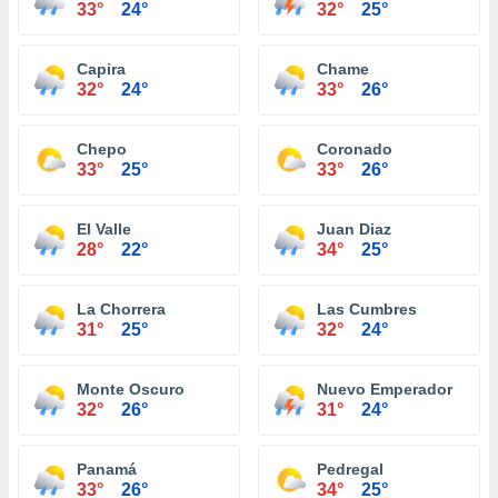
33°
24°
32°
25°
Capira
Chame
32°
24°
33°
26°
Chepo
Coronado
33°
25°
33°
26°
El Valle
Juan Diaz
28°
22°
34°
25°
La Chorrera
Las Cumbres
31°
25°
32°
24°
Monte Oscuro
Nuevo Emperador
32°
26°
31°
24°
Panamá
Pedregal
33°
26°
34°
25°