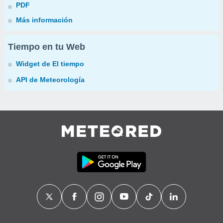
PDF
Más información
Tiempo en tu Web
Widget de El tiempo
API de Meteorología