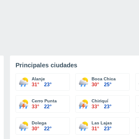
Principales ciudades
Alanje
Boca Chica
31°
23°
30°
25°
Cerro Punta
Chiriquí
33°
22°
33°
23°
Dolega
Las Lajas
30°
22°
31°
23°