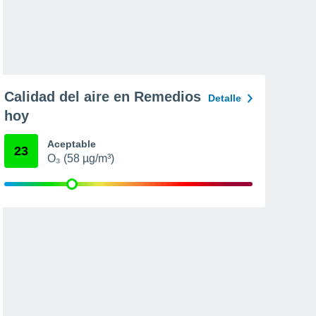
Calidad del aire en Remedios
Detalle
hoy
Aceptable
23
O₃ (58 µg/m³)