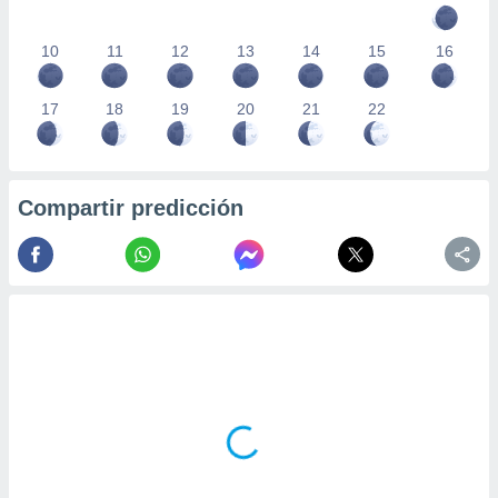
10
11
12
13
14
15
16
17
18
19
20
21
22
Compartir predicción