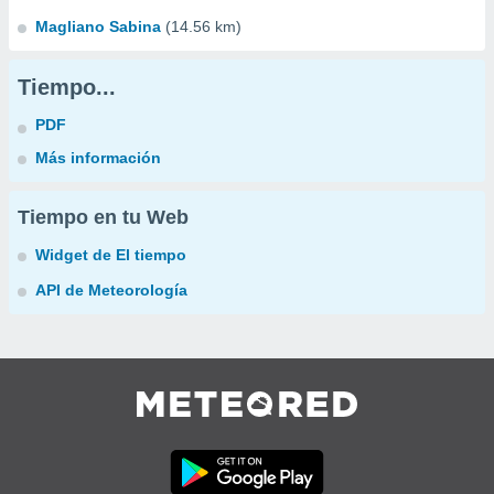
Magliano Sabina
(14.56 km)
Tiempo...
PDF
Más información
Tiempo en tu Web
Widget de El tiempo
API de Meteorología