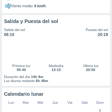
Viento medio:
6 km/h
Salida y Puesta del sol
Salida del sol
Puesta del sol
06:10
20:19
Primera luz
Mediodía
Última luz
05:40
13:15
20:50
Duración del día
14h 8m
Luz diurna restante
6h 48m
Calendario lunar
Lun
Mar
Mié
Jue
Vie
Sáb
Dom
9