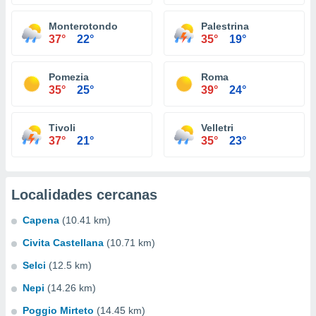
Monterotondo
Palestrina
37°
22°
35°
19°
Pomezia
Roma
35°
25°
39°
24°
Tivoli
Velletri
37°
21°
35°
23°
Localidades cercanas
Capena
(10.41 km)
Civita Castellana
(10.71 km)
Selci
(12.5 km)
Nepi
(14.26 km)
Poggio Mirteto
(14.45 km)