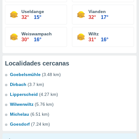
Useldange
Vianden
32°
15°
32°
17°
Weiswampach
Wiltz
30°
16°
31°
16°
Localidades cercanas
Goebelsmühle
(3.48 km)
Dirbach
(3.7 km)
Lipperscheid
(4.27 km)
Wilwerwiltz
(5.76 km)
Michelau
(6.51 km)
Goesdorf
(7.24 km)