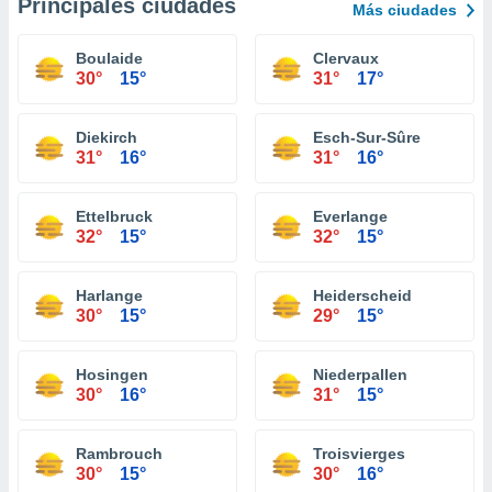
Principales ciudades
Más ciudades
Boulaide
Clervaux
30°
15°
31°
17°
Diekirch
Esch-Sur-Sûre
31°
16°
31°
16°
Ettelbruck
Everlange
32°
15°
32°
15°
Harlange
Heiderscheid
30°
15°
29°
15°
Hosingen
Niederpallen
30°
16°
31°
15°
Rambrouch
Troisvierges
30°
15°
30°
16°