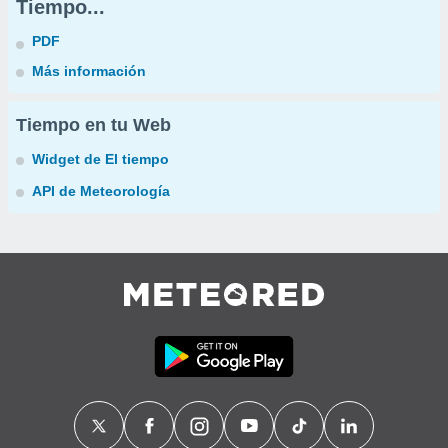
Tiempo...
PDF
Más información
Tiempo en tu Web
Widget de El tiempo
API de Meteorología