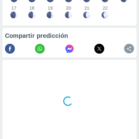
17
18
19
20
21
22
Compartir predicción