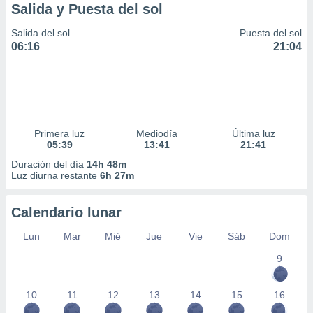
Salida y Puesta del sol
Salida del sol
Puesta del sol
06:16
21:04
Primera luz
Mediodía
Última luz
05:39
13:41
21:41
Duración del día
14h 48m
Luz diurna restante
6h 27m
Calendario lunar
Lun
Mar
Mié
Jue
Vie
Sáb
Dom
9
10
11
12
13
14
15
16