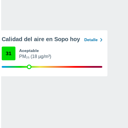
Calidad del aire en Sopo hoy
Detalle
Aceptable
31
PM₂₅ (18 µg/m³)