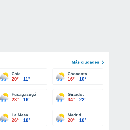
Más ciudades
Chía
Choconta
20°
11°
16°
10°
Fusagasugá
Girardot
23°
16°
34°
22°
La Mesa
Madrid
26°
18°
20°
10°