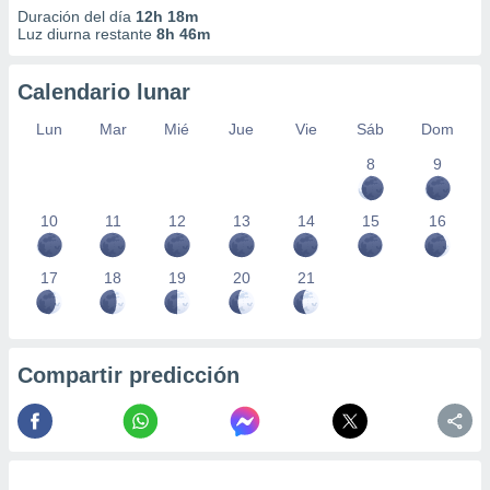
Duración del día
12h 18m
Luz diurna restante
8h 46m
Calendario lunar
Lun
Mar
Mié
Jue
Vie
Sáb
Dom
8
9
10
11
12
13
14
15
16
17
18
19
20
21
Compartir predicción