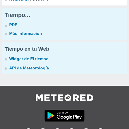
Tiempo...
PDF
Más información
Tiempo en tu Web
Widget de El tiempo
API de Meteorología