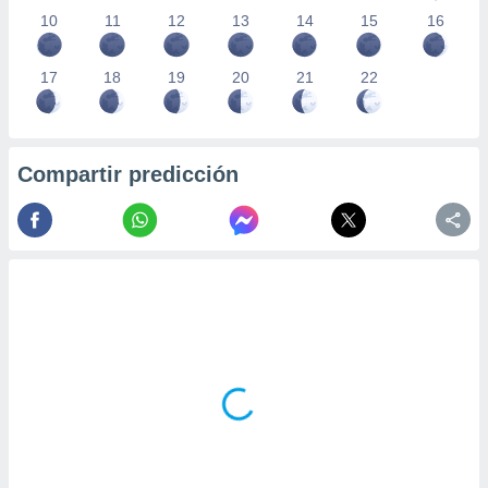
10
11
12
13
14
15
16
17
18
19
20
21
22
Compartir predicción