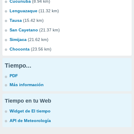
Cucunuba
(8.94 km)
Lenguazaque
(11.32 km)
Tausa
(15.42 km)
San Cayetano
(21.37 km)
Simijaca
(21.62 km)
Choconta
(23.56 km)
Tiempo...
PDF
Más información
Tiempo en tu Web
Widget de El tiempo
API de Meteorología