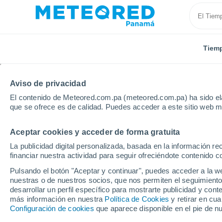
Tiem
Aviso de privacidad
El contenido de Meteored.com.pa (meteored.com.pa) ha sido ela
que se ofrece es de calidad. Puedes acceder a este sitio web m
Aceptar cookies y acceder de forma gratuita
Inicio
Vídeos
¡Las calles de Huaiji Country, China s
La publicidad digital personalizada, basada en la información r
financiar nuestra actividad para seguir ofreciéndote contenido c
Pulsando el botón "Aceptar y continuar", puedes acceder a la w
nuestras o de nuestros socios, que nos permiten el seguimiento
desarrollar un perfil específico para mostrarte publicidad y co
más información en nuestra
Política de Cookies
y retirar en cu
Configuración de cookies
que aparece disponible en el pie de n