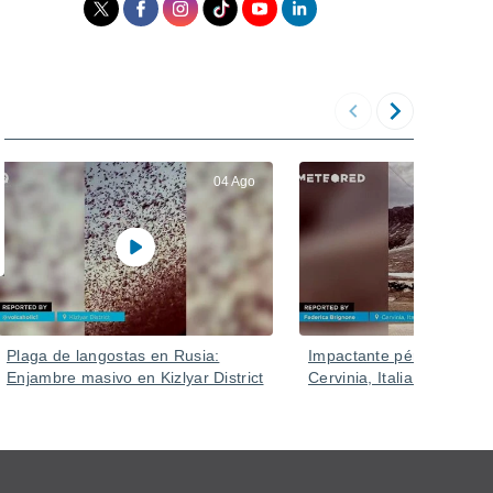
04 Ago
Plaga de langostas en Rusia:
Impactante pérdida de n
Enjambre masivo en Kizlyar District
Cervinia, Italia.