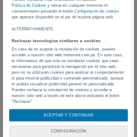
Vídeos
Política de Cookies
y retirar en cualquier momento el
consentimiento pulsando el botón
Configuración de cookies
que aparece disponible en el pie de nuestra página web.
Ayer
ALTERNATIVAMENTE,
Rechazar tecnologías similares a cookies
En caso de no aceptar la instalación de cookies, puedes
acceder a nuestro sitio web meteored.com.pa. En este caso,
te informamos de que solo se instalarán cookies que sean
necesarias para garantizar la navegación por el sitio web,
pero no se utilizarán cookies para analizar el comportamiento
ni para mostrar publicidad o contenido personalizado, aunque
sí podrás visualizar publicidad general no personalizada.
Un enorme diablo de polvo fue
Tornados y lluvias torren
avistado en Zapponeta, Italia
Puedes rechazar la instalación de cookies y acceder a
Pelotas, Brasil.
nuestro sitio web a través de este abono pulsando el botón
"Rechazar".
Con su consentimiento, nosotros y
nuestros socios
usamos
ACEPTAR Y CONTINUAR
Síguenos
cookies, identificadores únicos o tecnologías similares para
almacenar, acceder y procesar datos personales como su
visita en este sitio web, las direcciones IP y los
CONFIGURACIÓN
identificadores de cookies. Es posible que algunos