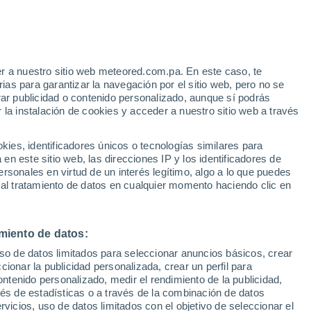
r a nuestro sitio web meteored.com.pa. En este caso, te
as para garantizar la navegación por el sitio web, pero no se
rar publicidad o contenido personalizado, aunque sí podrás
 la instalación de cookies y acceder a nuestro sitio web a través
es, identificadores únicos o tecnologías similares para
n este sitio web, las direcciones IP y los identificadores de
rsonales en virtud de un interés legítimo, algo a lo que puedes
 al tratamiento de datos en cualquier momento haciendo clic en
miento de datos:
uso de datos limitados para seleccionar anuncios básicos, crear
ccionar la publicidad personalizada, crear un perfil para
ontenido personalizado, medir el rendimiento de la publicidad,
vés de estadísticas o a través de la combinación de datos
rvicios, uso de datos limitados con el objetivo de seleccionar el