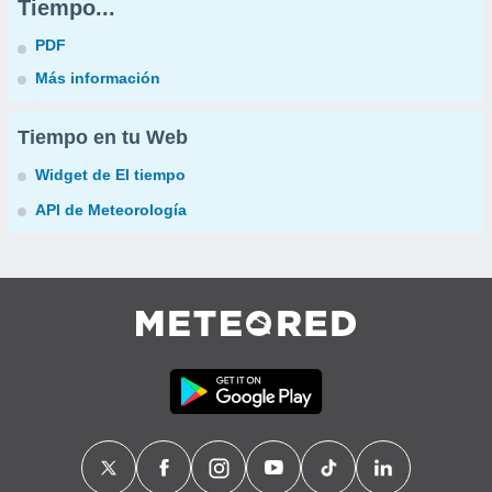
Tiempo...
PDF
Más información
Tiempo en tu Web
Widget de El tiempo
API de Meteorología