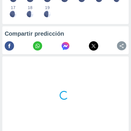
17
18
19
Compartir predicción