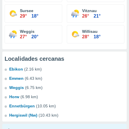
Sursee
Vitznau
29°
18°
26°
21°
Weggis
Willisau
27°
20°
28°
18°
Localidades cercanas
Ebikon
(2.16 km)
Emmen
(6.43 km)
Weggis
(6.75 km)
Horw
(6.98 km)
Ennetbürgen
(10.05 km)
Hergiswil (Nw)
(10.43 km)