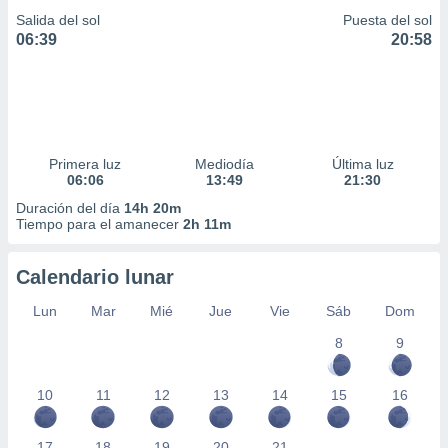
Salida del sol
Puesta del sol
06:39
20:58
Primera luz
Mediodía
Última luz
06:06
13:49
21:30
Duración del día
14h 20m
Tiempo para el amanecer
2h 11m
Calendario lunar
Lun
Mar
Mié
Jue
Vie
Sáb
Dom
8
9
10
11
12
13
14
15
16
17
18
19
20
21