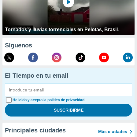
Tornados y lluvias torrenciales en Pelotas, Brasil.
Síguenos
El Tiempo en tu email
He leído y acepto la política de privacidad.
Principales ciudades
Más ciudades