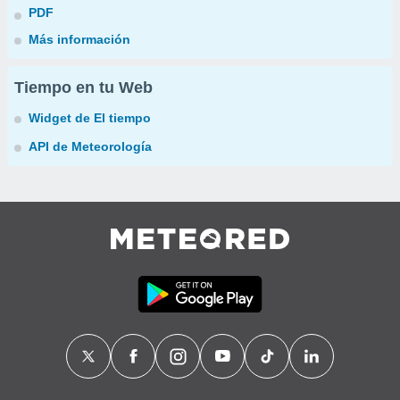
PDF
Más información
Tiempo en tu Web
Widget de El tiempo
API de Meteorología