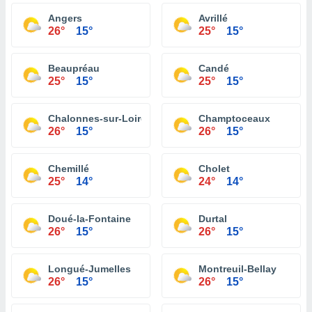
Angers
Avrillé
26°
15°
25°
15°
Beaupréau
Candé
25°
15°
25°
15°
Chalonnes-sur-Loire
Champtoceaux
26°
15°
26°
15°
Chemillé
Cholet
25°
14°
24°
14°
Doué-la-Fontaine
Durtal
26°
15°
26°
15°
Longué-Jumelles
Montreuil-Bellay
26°
15°
26°
15°