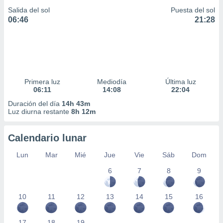
Salida del sol
Puesta del sol
06:46
21:28
Primera luz
Mediodía
Última luz
06:11
14:08
22:04
Duración del día
14h 43m
Luz diurna restante
8h 12m
Calendario lunar
Lun
Mar
Mié
Jue
Vie
Sáb
Dom
6
7
8
9
10
11
12
13
14
15
16
17
18
19