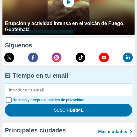
Erupción y actividad intensa en el volcán de Fuego,
Guatemala.
Síguenos
El Tiempo en tu email
He leído y acepto la política de privacidad.
Principales ciudades
Más ciudades