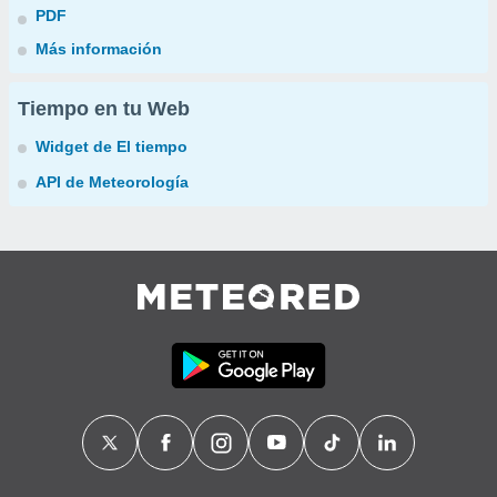
PDF
Más información
Tiempo en tu Web
Widget de El tiempo
API de Meteorología