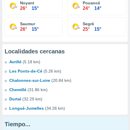
Noyant
Pouancé
26°
15°
24°
14°
Saumur
Segré
26°
15°
25°
15°
Localidades cercanas
Avrillé
(5.18 km)
Les Ponts-de-Cé
(5.26 km)
Chalonnes-sur-Loire
(20.84 km)
Chemillé
(31.86 km)
Durtal
(32.29 km)
Longué-Jumelles
(34.26 km)
Tiempo...