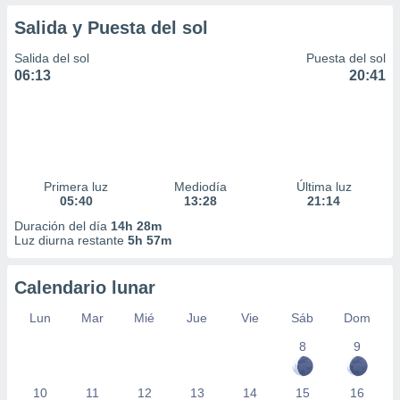
Salida y Puesta del sol
Salida del sol
Puesta del sol
06:13
20:41
Primera luz
Mediodía
Última luz
05:40
13:28
21:14
Duración del día
14h 28m
Luz diurna restante
5h 57m
Calendario lunar
Lun
Mar
Mié
Jue
Vie
Sáb
Dom
8
9
10
11
12
13
14
15
16