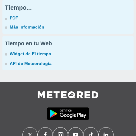
Tiempo...
PDF
Más información
Tiempo en tu Web
Widget de El tiempo
API de Meteorología