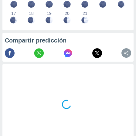
17
18
19
20
21
Compartir predicción