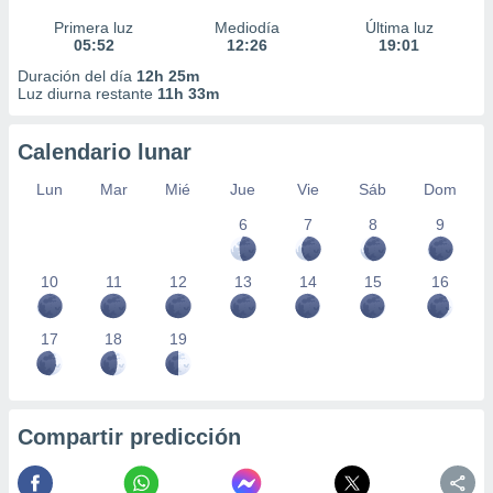
Primera luz
Mediodía
Última luz
05:52
12:26
19:01
Duración del día
12h 25m
Luz diurna restante
11h 33m
Calendario lunar
Lun
Mar
Mié
Jue
Vie
Sáb
Dom
6
7
8
9
10
11
12
13
14
15
16
17
18
19
Compartir predicción