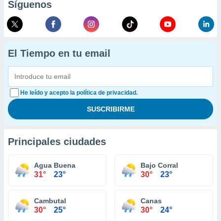
Síguenos
El Tiempo en tu email
He leído y acepto la política de privacidad.
Principales ciudades
Agua Buena
Bajo Corral
31°
23°
30°
23°
Cambutal
Canas
30°
25°
30°
24°