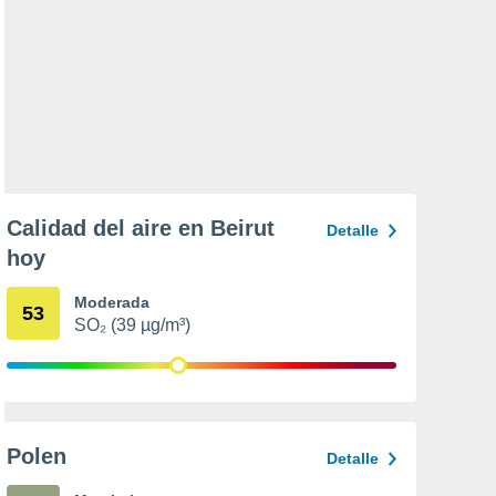
Calidad del aire en Beirut
Detalle
hoy
Moderada
53
SO₂ (39 µg/m³)
Polen
Detalle