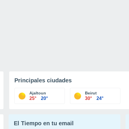
Principales ciudades
Ajaltoun
Beirut
25°
20°
30°
24°
El Tiempo en tu email