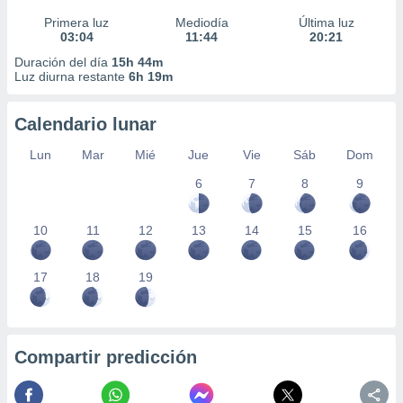
Primera luz
Mediodía
Última luz
03:04
11:44
20:21
Duración del día
15h 44m
Luz diurna restante
6h 19m
Calendario lunar
Lun
Mar
Mié
Jue
Vie
Sáb
Dom
6
7
8
9
10
11
12
13
14
15
16
17
18
19
Compartir predicción