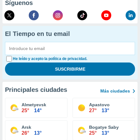
Síguenos
El Tiempo en tu email
He leído y acepto la política de privacidad.
Principales ciudades
Más ciudades
Almetyevsk
Apastovo
25°
14°
27°
13°
Arsk
Bogatye Saby
26°
13°
25°
13°