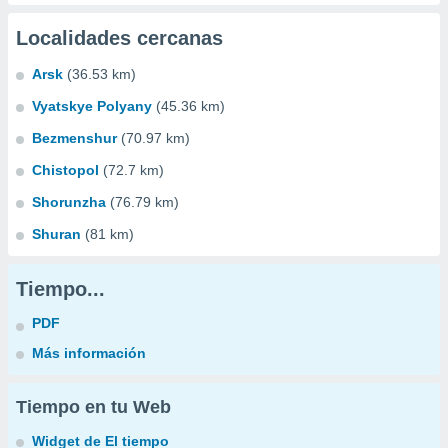
Localidades cercanas
Arsk
(36.53 km)
Vyatskye Polyany
(45.36 km)
Bezmenshur
(70.97 km)
Chistopol
(72.7 km)
Shorunzha
(76.79 km)
Shuran
(81 km)
Tiempo...
PDF
Más información
Tiempo en tu Web
Widget de El tiempo