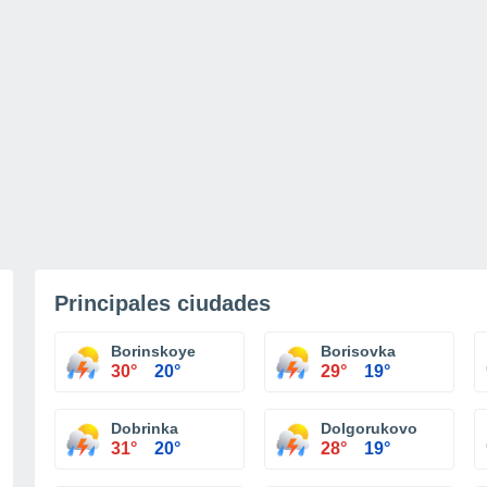
Principales ciudades
Borinskoye
Borisovka
30°
20°
29°
19°
Dobrinka
Dolgorukovo
31°
20°
28°
19°