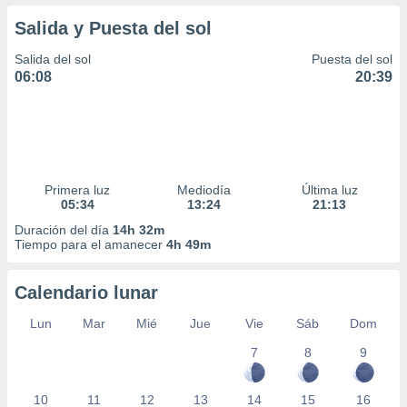
Salida y Puesta del sol
Salida del sol
Puesta del sol
06:08
20:39
Primera luz
Mediodía
Última luz
05:34
13:24
21:13
Duración del día
14h 32m
Tiempo para el amanecer
4h 49m
Calendario lunar
Lun
Mar
Mié
Jue
Vie
Sáb
Dom
7
8
9
10
11
12
13
14
15
16