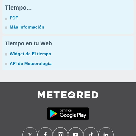
Tiempo...
PDF
Más información
Tiempo en tu Web
Widget de El tiempo
API de Meteorología