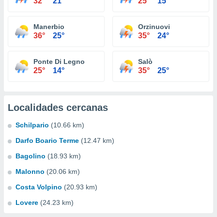
32°
21°
25°
15°
Manerbio
Orzinuovi
36°
25°
35°
24°
Ponte Di Legno
Salò
25°
14°
35°
25°
Localidades cercanas
Schilpario
(10.66 km)
Darfo Boario Terme
(12.47 km)
Bagolino
(18.93 km)
Malonno
(20.06 km)
Costa Volpino
(20.93 km)
Lovere
(24.23 km)