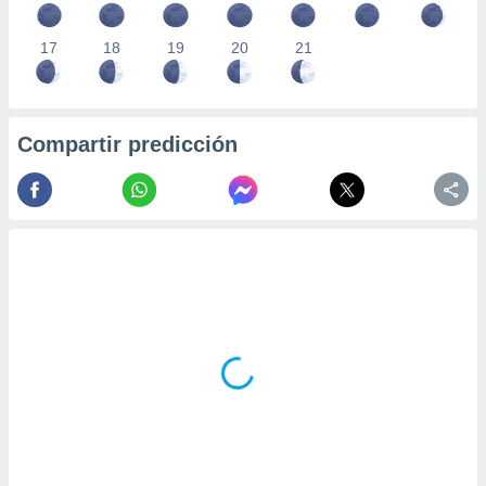
17
18
19
20
21
Compartir predicción