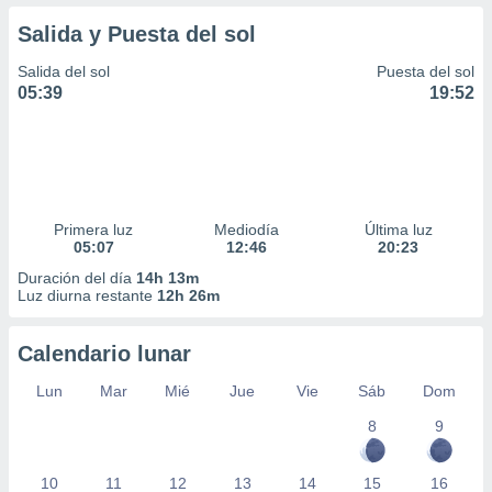
Salida y Puesta del sol
Salida del sol
Puesta del sol
05:39
19:52
Primera luz
Mediodía
Última luz
05:07
12:46
20:23
Duración del día
14h 13m
Luz diurna restante
12h 26m
Calendario lunar
Lun
Mar
Mié
Jue
Vie
Sáb
Dom
8
9
10
11
12
13
14
15
16