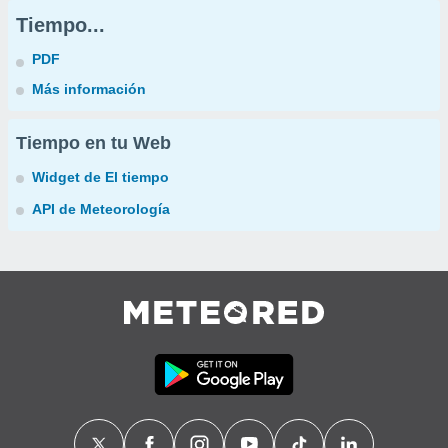
Tiempo...
PDF
Más información
Tiempo en tu Web
Widget de El tiempo
API de Meteorología