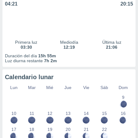
04:21
20:15
Primera luz
Mediodía
Última luz
03:30
12:19
21:06
Duración del día
15h 55m
Luz diurna restante
7h 2m
Calendario lunar
Lun
Mar
Mié
Jue
Vie
Sáb
Dom
9
10
11
12
13
14
15
16
17
18
19
20
21
22