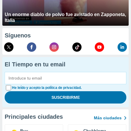
Un enorme diablo de polvo fue avistado en Zapponeta,
Italia
Síguenos
El Tiempo en tu email
He leído y acepto la política de privacidad.
Principales ciudades
Más ciudades
Buy
Chukhloma