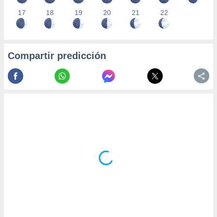
17
18
19
20
21
22
Compartir predicción