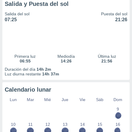
Salida y Puesta del sol
Salida del sol
Puesta del sol
07:25
21:26
Primera luz
Mediodía
Última luz
06:55
14:26
21:56
Duración del día
14h 2m
Luz diurna restante
14h 37m
Calendario lunar
Lun
Mar
Mié
Jue
Vie
Sáb
Dom
9
10
11
12
13
14
15
16