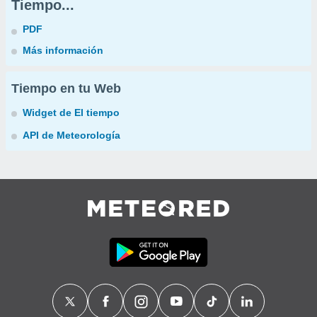
Tiempo...
PDF
Más información
Tiempo en tu Web
Widget de El tiempo
API de Meteorología