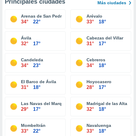
Principales ciudades
Más ciudades
Arenas de San Pedro
Arévalo
34°
22°
33°
18°
Ávila
Cabezas del Villar
32°
17°
31°
17°
Candeleda
Cebreros
34°
23°
34°
18°
El Barco de Ávila
Hoyocasero
31°
18°
28°
17°
Las Navas del Marqués
Madrigal de las Altas To
29°
17°
32°
18°
Mombeltrán
Navaluenga
33°
22°
33°
18°