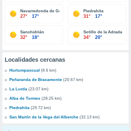
Navarredonda de Gredos
Piedrahita
27°
17°
31°
17°
Sanchidrián
Sotillo de la Adrada
32°
18°
34°
20°
Localidades cercanas
Hurtumpascual
(8.6 km)
Peñaranda de Bracamonte
(20.67 km)
La Lurda
(23.07 km)
Alba de Tormes
(28.25 km)
Piedrahita
(29.72 km)
San Martín de la Vega del Alberche
(32.13 km)