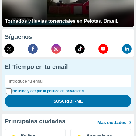
Tornados y lluvias torrenciales en Pelotas, Brasil.
Síguenos
El Tiempo en tu email
He leído y acepto la política de privacidad.
Principales ciudades
Más ciudades
Ballina
Borrisoleigh