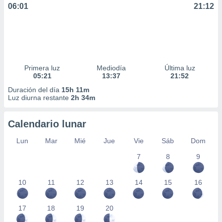
06:01
21:12
Primera luz
Mediodía
Última luz
05:21
13:37
21:52
Duración del día
15h 11m
Luz diurna restante
2h 34m
Calendario lunar
Lun
Mar
Mié
Jue
Vie
Sáb
Dom
7
8
9
10
11
12
13
14
15
16
17
18
19
20