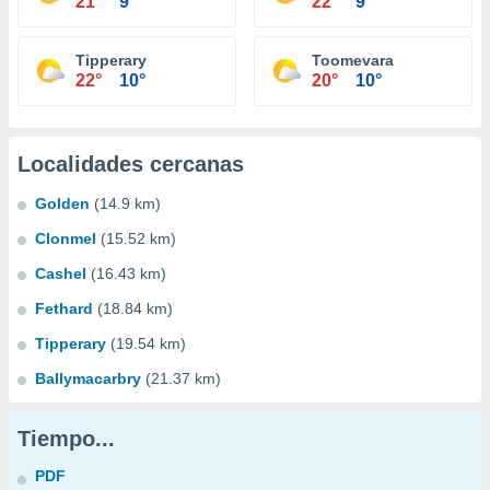
21°
9°
22°
9°
Tipperary
Toomevara
22°
10°
20°
10°
Localidades cercanas
Golden
(14.9 km)
Clonmel
(15.52 km)
Cashel
(16.43 km)
Fethard
(18.84 km)
Tipperary
(19.54 km)
Ballymacarbry
(21.37 km)
Tiempo...
PDF