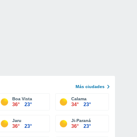
Más ciudades
Boa Vista
Calama
36°
23°
34°
23°
Jaru
Ji-Paraná
36°
23°
36°
23°