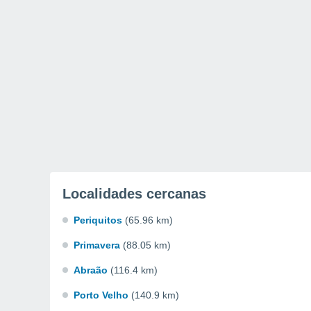
Localidades cercanas
Periquitos
(65.96 km)
Primavera
(88.05 km)
Abraão
(116.4 km)
Porto Velho
(140.9 km)