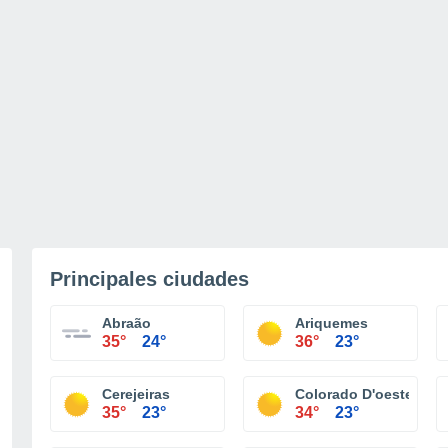
Principales ciudades
Abraão
Ariquemes
35°
24°
36°
23°
Cerejeiras
Colorado D'oeste
35°
23°
34°
23°