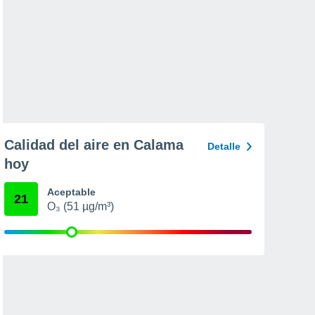
Calidad del aire en Calama
Detalle
hoy
Aceptable
21
O₃ (51 µg/m³)