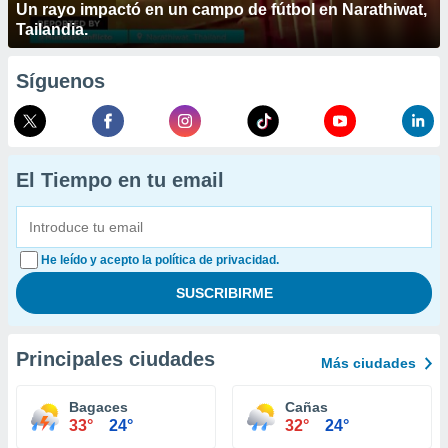
Un rayo impactó en un campo de fútbol en Narathiwat,
Tailandia.
Síguenos
El Tiempo en tu email
He leído y acepto la política de privacidad.
Principales ciudades
Más ciudades
Bagaces
Cañas
33°
24°
32°
24°