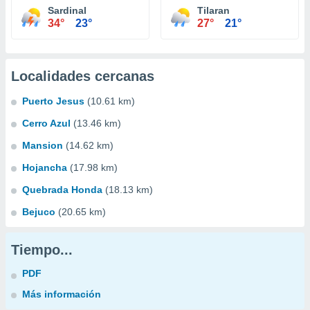
Sardinal
Tilaran
34°
23°
27°
21°
Localidades cercanas
Puerto Jesus
(10.61 km)
Cerro Azul
(13.46 km)
Mansion
(14.62 km)
Hojancha
(17.98 km)
Quebrada Honda
(18.13 km)
Bejuco
(20.65 km)
Tiempo...
PDF
Más información