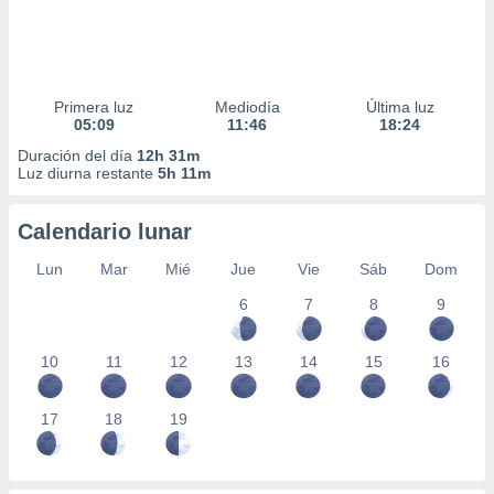
Primera luz
Mediodía
Última luz
05:09
11:46
18:24
Duración del día
12h 31m
Luz diurna restante
5h 11m
Calendario lunar
Lun
Mar
Mié
Jue
Vie
Sáb
Dom
6
7
8
9
10
11
12
13
14
15
16
17
18
19