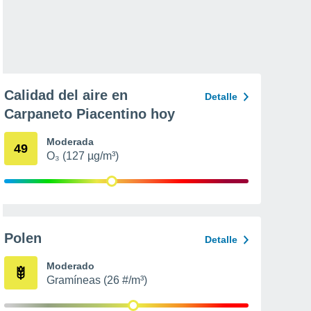
Calidad del aire en
Detalle
Carpaneto Piacentino hoy
Moderada
49
O₃ (127 µg/m³)
Polen
Detalle
Moderado
Gramíneas (26 #/m³)