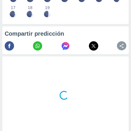
17
18
19
Compartir predicción