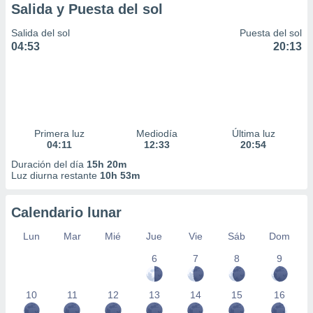
Salida y Puesta del sol
Salida del sol
Puesta del sol
04:53
20:13
Primera luz
Mediodía
Última luz
04:11
12:33
20:54
Duración del día
15h 20m
Luz diurna restante
10h 53m
Calendario lunar
Lun
Mar
Mié
Jue
Vie
Sáb
Dom
6
7
8
9
10
11
12
13
14
15
16