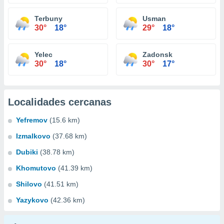
Terbuny
Usman
30°
18°
29°
18°
Yelec
Zadonsk
30°
18°
30°
17°
Localidades cercanas
Yefremov
(15.6 km)
Izmalkovo
(37.68 km)
Dubiki
(38.78 km)
Khomutovo
(41.39 km)
Shilovo
(41.51 km)
Yazykovo
(42.36 km)