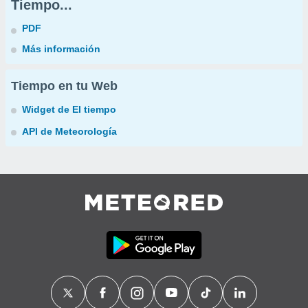
Tiempo...
PDF
Más información
Tiempo en tu Web
Widget de El tiempo
API de Meteorología