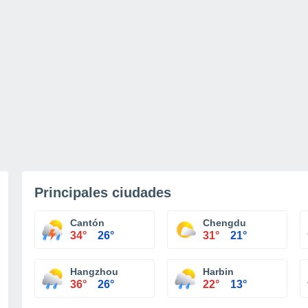
Principales ciudades
Cantón
Chengdu
34°
26°
31°
21°
Hangzhou
Harbin
36°
26°
22°
13°