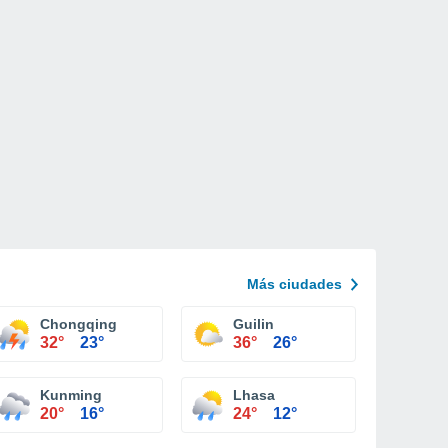
Más ciudades
Chongqing
Guilin
32°
23°
36°
26°
Kunming
Lhasa
20°
16°
24°
12°