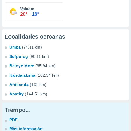
Valaam
20°
16°
Localidades cercanas
Umba
(74.11 km)
Sofporog
(90.11 km)
Beloye More
(95.94 km)
Kandalaksha
(102.34 km)
Afrikanda
(131 km)
Apatity
(144.51 km)
Tiempo...
PDF
Más información