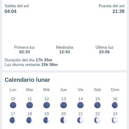
Salida del sol
Puesta del sol
04:04
21:39
Primera luz
Mediodía
Última luz
02:33
12:53
23:06
Duración del día
17h 35m
Luz diurna restante
15h 56m
Calendario lunar
Lun
Mar
Mié
Jue
Vie
Sáb
Dom
10
11
12
13
14
15
16
17
18
19
20
21
22
23