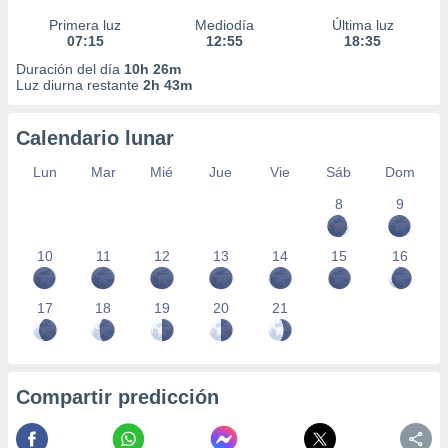
Primera luz
Mediodía
Última luz
07:15
12:55
18:35
Duración del día
10h 26m
Luz diurna restante
2h 43m
Calendario lunar
Lun
Mar
Mié
Jue
Vie
Sáb
Dom
8
9
10
11
12
13
14
15
16
17
18
19
20
21
Compartir predicción